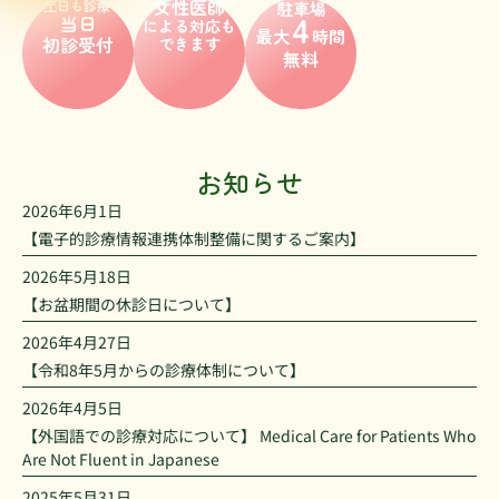
女性医師
\土日も診療 /
駐車場
4
当日
による対応も
最大
時間
初診受付
できます
無料
お知らせ
2026年6月1日
【電子的診療情報連携体制整備に関するご案内】
2026年5月18日
【お盆期間の休診日について】
2026年4月27日
【令和8年5月からの診療体制について】
2026年4月5日
【外国語での診療対応について】 Medical Care for Patients Who
Are Not Fluent in Japanese
2025年5月31日