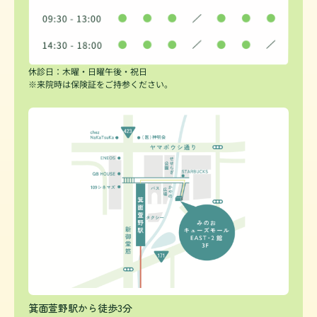
休診日：木曜・日曜午後・祝日
※来院時は保険証をご持参ください。
箕面萱野駅から徒歩3分