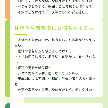
・日中眠くて仕方ない、身体がだるくて疲れやすい
・イライラしやすく、些細なことで怒りっぽくなる
・不安や心配が絶えず、漠然とした不安を感じる
体調や生活習慣にお悩みのある方
・身体の不調が続くが、検査をしても異常が見つから
ない
・動悸や息苦しさを感じることがある
・食べ過ぎてしまう、あるいは食欲がなく食べられな
い
・便秘や下痢を繰り返す
・身体に力が入らず、動けないことがある
・更年期による不調、生理前の気分の落ち込みや苛立
ち
・仕事や家事をする際に身体がだるく、疲れやすい