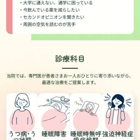
・大学に通えない、通学に困っている
・今飲んでいる薬を減らしたい
・セカンドオピニオンを聞きたい
・周囲の空気を読むのが苦手
診療科目
当院では、専門医が患者さまお一人おひとりに寄り添いながら、
最適な治療をご提案します。
うつ病･う
睡眠障害
睡眠時無呼
強迫神経症
つ状態
吸症候群