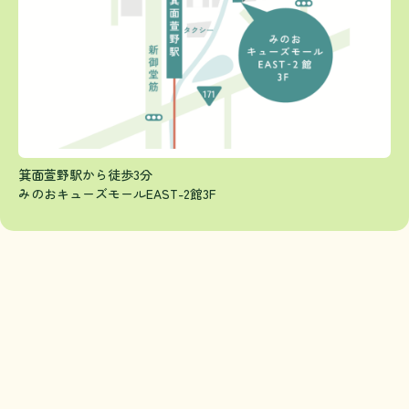
箕面萱野駅から徒歩3分
みのおキューズモールEAST-2館3F