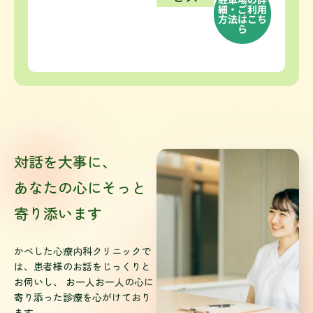
細・ご利用
方法はこち
ら
対話を大事に、
あなたの心にそっと
寄り添います
かべした心療内科クリニックで
は、患者様のお話をじっくりと
お伺いし、 お一人お一人の心に
寄り添った診療を心がけており
ます。