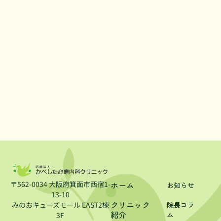
〒562-0034 大阪府箕面市西宿1-
ホーム
お知らせ
13-10
クリニック
みのおキューズモール EAST2棟
院長コラ
紹介
ム
3F