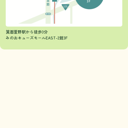
箕面萱野駅から徒歩3分
みのおキューズモールEAST-2館3F