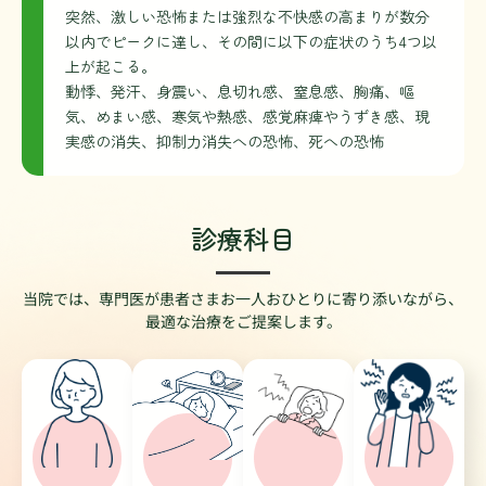
突然、激しい恐怖または強烈な不快感の高まりが数分
以内でピークに達し、その間に以下の症状のうち4つ以
上が起こる。
動悸、発汗、身震い、息切れ感、窒息感、胸痛、嘔
気、めまい感、寒気や熱感、感覚麻痺やうずき感、現
実感の消失、抑制力消失への恐怖、死への恐怖
診療科目
当院では、専門医が患者さまお一人おひとりに寄り添いながら、
最適な治療をご提案します。