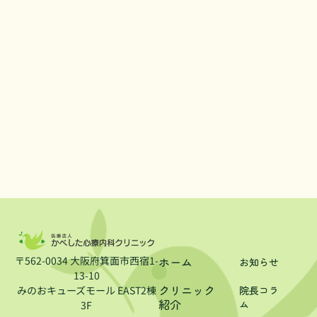
〒562-0034 大阪府箕面市西宿1-
ホーム
お知らせ
13-10
クリニック
みのおキューズモール EAST2棟
院長コラ
紹介
ム
3F