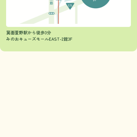
箕面萱野駅から徒歩3分
みのおキューズモールEAST-2館3F