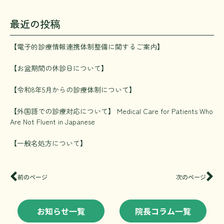
最近の投稿
【電子的診療情報連携体制整備に関するご案内】
【お盆期間の休診日について】
【令和8年5月からの診療体制について】
【外国語での診療対応について】 Medical Care for Patients Who
Are Not Fluent in Japanese
【一般名処方について】
Prev
Ne
前のページ
次のページ
お知らせ一覧
院長コラム一覧